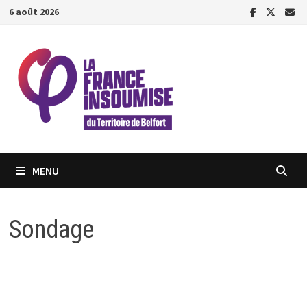
Passer
6 août 2026
au
contenu
MENU
Sondage