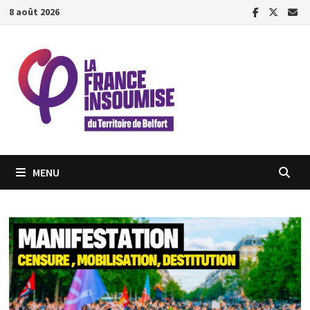
Passer
8 août 2026
au
contenu
MENU