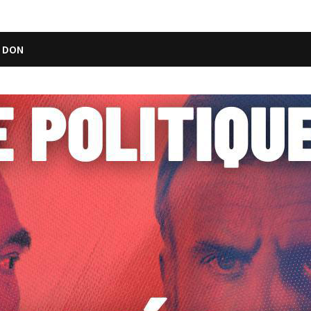
N DON