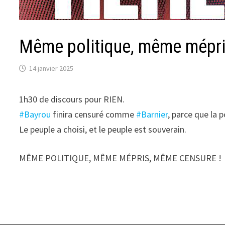
Même politique, même mépri
14 janvier 2025
1h30 de discours pour RIEN.
#Bayrou
finira censuré comme
#Barnier
, parce que la 
Le peuple a choisi, et le peuple est souverain.
MÊME POLITIQUE, MÊME MÉPRIS, MÊME CENSURE !