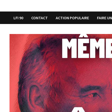
LFI 90
CONTACT
ACTION POPULAIRE
FAIRE U