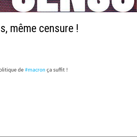
s, même censure !
politique de
#macron
ça suffit !